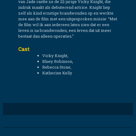
van Jade castte ze de 22-jarige Vicky Knight, die
indruk maakt als debuterend actrice. Knight liep
zelf als kind ernstige brandwonden op en werkte
mee aan de film met een uitgesproken missie: “Met
de film wil ik aan iedereen laten zien dat er een
leven is na brandwonden, een leven dat uit meer
bestaat dan alleen operaties.”
Cast
Vicky Knight,
Bluey Robinson,
Rebecca Stone,
Katherine Kelly