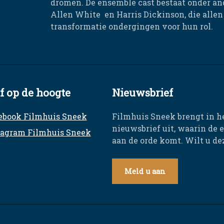
dromen. De ensemble cast bestaat onder an
Allen White en Harris Dickinson, die alle
transformatie ondergingen voor hun rol.
jf op de hoogte
Nieuwsbrief
ebook Filmhuis Sneek
Filmhuis Sneek brengt in h
nieuwsbrief uit, waarin de 
tagram Filmhuis Sneek
aan de orde komt. Wilt u d
Meld u aan