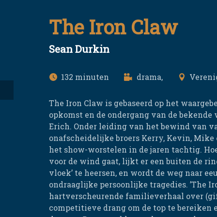
The Iron Claw
Sean Durkin
132
drama,
Verenig
The Iron Claw is gebaseerd op het waargeb
opkomst en de ondergang van de bekende 
Erich. Onder leiding van het bewind van v
onafscheidelijke broers Kerry, Kevin, Mike
het show-worstelen in de jaren tachtig. Ho
voor de wind gaat, lijkt er een buiten de ri
vloek’ te heersen, en wordt de weg naar 
ondraaglijke persoonlijke tragedies. ’The Ir
hartverscheurende familieverhaal over (gif
competitieve drang om de top te bereiken 