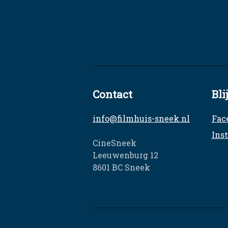
Contact
Bli
info@filmhuis-sneek.nl
Fac
Ins
CineSneek
Leeuwenburg 12
8601 BC Sneek