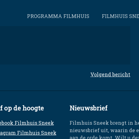
PROGRAMMA FILMHUIS
FILMHUIS SN
Volgend bericht
jf op de hoogte
Nieuwsbrief
ebook Filmhuis Sneek
Filmhuis Sneek brengt in h
nieuwsbrief uit, waarin de 
tagram Filmhuis Sneek
aan de orde komt. Wilt u d