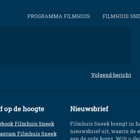
PROGRAMMA FILMHUIS
FILMHUIS SN
Volgend bericht
jf op de hoogte
Nieuwsbrief
ebook Filmhuis Sneek
Filmhuis Sneek brengt in h
nieuwsbrief uit, waarin de 
tagram Filmhuis Sneek
aan de orde komt. Wilt u d