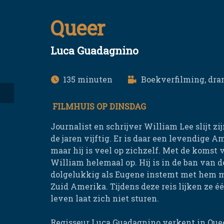
Queer
Luca Guadagnino
135
Boekverfilming, dra
FILMHUIS OP DINSDAG
Journalist en schrijver William Lee slijt z
de jaren vijftig. Er is daar een levendige
maar hij is veel op zichzelf. Met de komst
William helemaal op. Hij is in de ban van 
dolgelukkig als Eugene instemt met hem me
Zuid Amerika. Tijdens deze reis lijken ze é
leven laat zich niet sturen.
Regisseur Luca Guadagnino verkent in Que