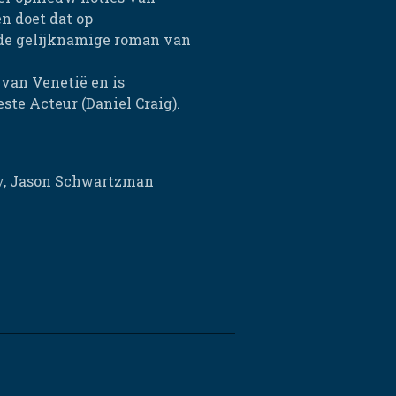
n doet dat op
p de gelijknamige roman van
 van Venetië en is
te Acteur (Daniel Craig).
ey, Jason Schwartzman