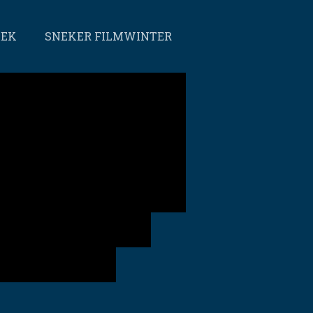
EEK
SNEKER FILMWINTER