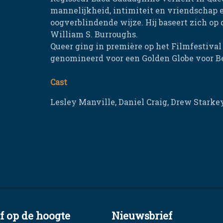
mannelijkheid, intimiteit en vriendschap e
oogverblindende wijze. Hij baseert zich o
William S. Burroughs.
Queer ging in première op het Filmfestival
genomineerd voor een Golden Globe voor Bes
Cast
Lesley Manville, Daniel Craig, Drew Stark
jf op de hoogte
Nieuwsbrief