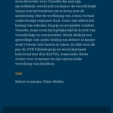
woordvoerder voor Tourette die met zijn
oprechtheid, veerkracht en humor de wereld helpt
inzien wat het betekent om te leven met de
aandoening. Met de verfilming van Johns verhaal
onderstreept regisseur Kirk Jones niet alleen het
belang van educatie, begrip en acceptatie rondom
Tourette, maar toont hij tegelijkertijd de kracht van
vriendschap en communities. Mede dankzij een
geweldige cast onder leiding van Robert Aramayo
weet I Swear vele harten te raken. De film won dit
jaar de IFFR Publieksprijs en werd daarnaast
bekroond met drie BAFTA’s, waaronder Beste
Acteur voor Aramayo en zijn ontroerende
vertolking van Davidson.
Cast
Robert Aramayo, Peter Mullan