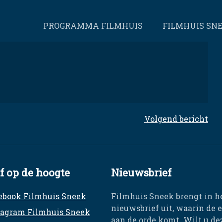
PROGRAMMA FILMHUIS
FILMHUIS SN
Volgend bericht
jf op de hoogte
Nieuwsbrief
ebook Filmhuis Sneek
Filmhuis Sneek brengt in h
nieuwsbrief uit, waarin de 
tagram Filmhuis Sneek
aan de orde komt. Wilt u d