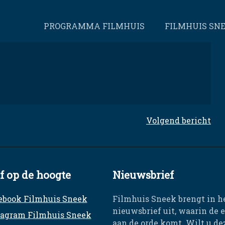
PROGRAMMA FILMHUIS
FILMHUIS SN
Volgend bericht
jf op de hoogte
Nieuwsbrief
ebook Filmhuis Sneek
Filmhuis Sneek brengt in h
nieuwsbrief uit, waarin de 
tagram Filmhuis Sneek
aan de orde komt. Wilt u d