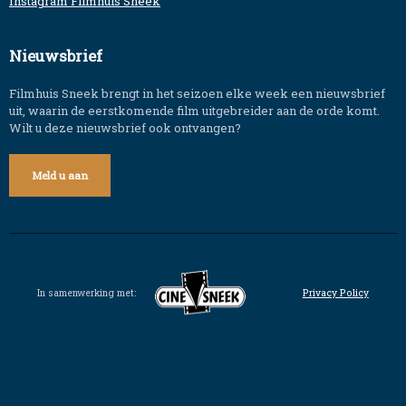
Instagram Filmhuis Sneek
Nieuwsbrief
Filmhuis Sneek brengt in het seizoen elke week een nieuwsbrief
uit, waarin de eerstkomende film uitgebreider aan de orde komt.
Wilt u deze nieuwsbrief ook ontvangen?
Meld u aan
In samenwerking met:
Privacy Policy