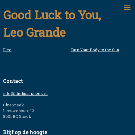
Skip
Good Luck to You,
to
content
Leo Grande
Flee
Turn Your Body to the Sun
Bericht
navigatie
Contact
info@filmhuis-sneek.nl
CineSneek
Leeuwenburg 12
8601 BC Sneek
Blijf op de hoogte