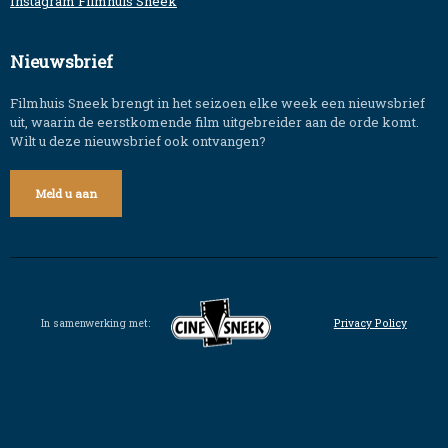
Instagram Filmhuis Sneek
Nieuwsbrief
Filmhuis Sneek brengt in het seizoen elke week een nieuwsbrief
uit, waarin de eerstkomende film uitgebreider aan de orde komt.
Wilt u deze nieuwsbrief ook ontvangen?
Meld u aan
In samenwerking met:
Privacy Policy