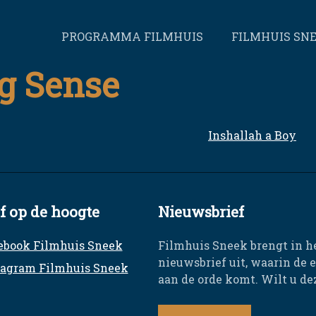
PROGRAMMA FILMHUIS
FILMHUIS SN
g Sense
Inshallah a Boy
jf op de hoogte
Nieuwsbrief
ebook Filmhuis Sneek
Filmhuis Sneek brengt in h
nieuwsbrief uit, waarin de 
tagram Filmhuis Sneek
aan de orde komt. Wilt u d