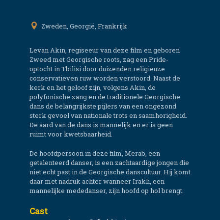
Zweden, Georgië, Frankrijk
Levan Akin, regiseeur van deze film en geboren
Zweed met Georgische roots, zag een Pride-
optocht in Tbilisi door duizenden religieuze
conservatieven ruw worden verstoord. Naast de
kerk en het geloof zijn, volgens Akin, de
polyfonische zang en de traditionele Georgische
dans de belangrijkste pijlers van een ongezond
sterk gevoel van nationale trots en saamhorigheid.
De aard van de dans is mannelijk en er is geen
ruimt voor kwetsbaarheid.
De hoofdpersoon in deze film, Merab, een
getalenteerd danser, is een zachtaardige jongen die
niet echt past in de Georgische danscultuur. Hij komt
daar met nadruk achter wanneer Irakli, een
mannelijke mededanser, zijn hoofd op hol brengt.
Cast