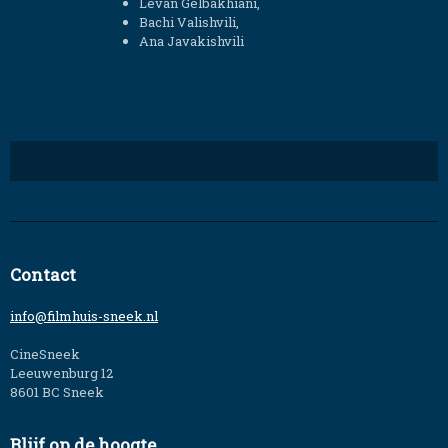
Levan Gelbakhiani,
Bachi Valishvili,
Ana Javakishvili
Contact
info@filmhuis-sneek.nl
CineSneek
Leeuwenburg 12
8601 BC Sneek
Blijf op de hoogte